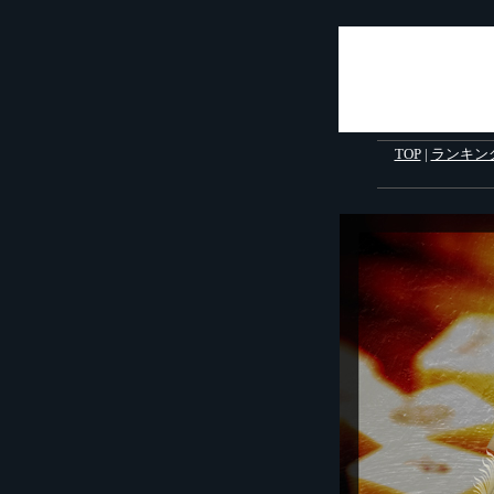
TOP
|
ランキン