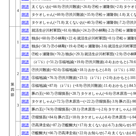
牌譜
太くないお(+66.9) Ⓟ渋川難波(+26.8) Ⓟ松ヶ瀬隆弥(+2.8) タケオし
4
牌譜
タケオしゃん(+69.9) Ⓟ渋川難波(+35.9) Ⓟ松ヶ瀬隆弥(-1.8) 太くない
牌譜
タケオしゃん(+71.8) 太くないお(+40.5) Ⓟ松ヶ瀬隆弥(-7.2) Ⓟ渋川難
牌譜
就活生@川村軍団(+61.6) 独歩(+24.2) Ⓟ小林剛(-2.2) Ⓟ松ヶ瀬隆弥(-
牌譜
独歩(+60.0) Ⓟ小林剛(+22.4) 就活生@川村軍団(+0.1) Ⓟ松ヶ瀬隆弥(
1
牌譜
独歩(+58.7) Ⓟ小林剛(+19.4) Ⓟ松ヶ瀬隆弥(-3.6) 就活生@川村軍団(-
牌譜
Ⓟ松ヶ瀬隆弥(+70.2) 独歩(+29.3) 就活生@川村軍団(+2.9) Ⓟ小林剛(-
牌譜
（≧▽≦）(+51.2) Ⓢ福地誠(+19.8) Ⓟ渋川難波(-0.4) おかもと(-70.6
牌譜
Ⓟ渋川難波(+92.0) Ⓢ福地誠(+18.1) おかもと(-8.0) （≧▽≦）(-102.
2
牌譜
Ⓢ福地誠(+76.3) Ⓟ渋川難波(+23.1) （≧▽≦）(+2.0) おかもと(-101.
第
牌譜
Ⓢ福地誠(+87.0) （≧▽≦）(+8.9) Ⓟ渋川難波(-11.4) おかもと(-84.5
四
牌譜
豚の王(+60.7) Ⓟ堀慎吾(+28.7) タケオしゃん(+6.6) Ⓟ木原浩一(-96
節
牌譜
タケオしゃん(+72.5) Ⓟ木原浩一(+22.2) Ⓟ堀慎吾(-3.9) 豚の王(-90.
3
牌譜
豚の王(+74.9) Ⓟ堀慎吾(+28.1) Ⓟ木原浩一(-2.6) タケオしゃん(-100
牌譜
Ⓟ堀慎吾(+84.6) 豚の王(+18.0) タケオしゃん(-8.4) Ⓟ木原浩一(-94.
牌譜
Ⓟ高津圭佑(+87.2) Ⓟ醍醐大(+17.0) 太くないお(-6.7) お知らせ(-97.
牌譜
Ⓟ醍醐大(+66.7) Ⓟ高津圭佑(+22.0) お知らせ(-7.4) 太くないお(-81.