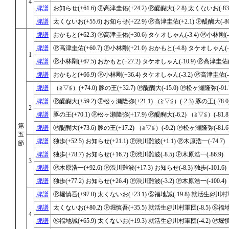
4
牌譜
お知らせ(+61.6) Ⓟ高津圭佑(+24.2) Ⓟ醍醐大(-2.8) 太くないお(-83.
牌譜
太くないお(+55.6) お知らせ(+22.9) Ⓟ高津圭佑(+2.1) Ⓟ醍醐大(-80
牌譜
おかもと(+62.3) Ⓟ高津圭佑(+30.6) タケオしゃん(-3.4) Ⓟ小林剛(-8
牌譜
Ⓟ高津圭佑(+60.7) Ⓟ小林剛(+21.0) おかもと(-4.8) タケオしゃん(-7
1
牌譜
Ⓟ小林剛(+67.5) おかもと(+27.2) タケオしゃん(-10.9) Ⓟ高津圭佑(-
牌譜
おかもと(+66.9) Ⓟ小林剛(+36.4) タケオしゃん(-3.2) Ⓟ高津圭佑(-1
牌譜
（≧▽≦）(+74.0) 豚の王(+32.7) Ⓟ醍醐大(-15.0) Ⓟ松ヶ瀬隆弥(-91.
牌譜
Ⓟ醍醐大(+59.2) Ⓟ松ヶ瀬隆弥(+21.1) （≧▽≦）(-2.3) 豚の王(-78.0
2
牌譜
豚の王(+70.1) Ⓟ松ヶ瀬隆弥(+17.9) Ⓟ醍醐大(-6.2) （≧▽≦）(-81.8
第
牌譜
Ⓟ醍醐大(+73.6) 豚の王(+17.2) （≧▽≦）(-9.2) Ⓟ松ヶ瀬隆弥(-81.6
五
牌譜
独歩(+52.5) お知らせ(+21.1) Ⓟ渋川難波(+1.1) Ⓟ木原浩一(-74.7)
節
牌譜
独歩(+78.7) お知らせ(+16.7) Ⓟ渋川難波(-8.5) Ⓟ木原浩一(-86.9)
3
牌譜
Ⓟ木原浩一(+92.6) Ⓟ渋川難波(+17.3) お知らせ(-8.3) 独歩(-101.6)
牌譜
独歩(+77.2) お知らせ(+26.4) Ⓟ渋川難波(-3.2) Ⓟ木原浩一(-100.4)
牌譜
Ⓟ堀慎吾(+97.0) 太くないお(+23.1) Ⓢ福地誠(-19.8) 就活生@川村軍団
牌譜
太くないお(+80.2) Ⓟ堀慎吾(+35.5) 就活生@川村軍団(-8.5) Ⓢ福地誠
4
牌譜
Ⓢ福地誠(+65.9) 太くないお(+19.3) 就活生@川村軍団(-4.2) Ⓟ堀慎吾