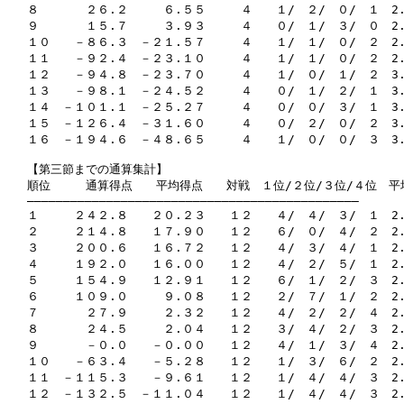
８　　　　２６.２　　　６.５５　　　４　　１/　２/　０/　１　2.2
９　　　　１５.７　　　３.９３　　　４　　０/　１/　３/　０　2.
１０　　－８６.３　－２１.５７　　　４　　１/　１/　０/　２　2.
１１　　－９２.４　－２３.１０　　　４　　１/　１/　０/　２　2.
１２　　－９４.８　－２３.７０　　　４　　１/　０/　１/　２　3.
１３　　－９８.１　－２４.５２　　　４　　０/　１/　２/　１　3.
１４　－１０１.１　－２５.２７　　　４　　０/　０/　３/　１　3.
１５　－１２６.４　－３１.６０　　　４　　０/　２/　０/　２　3.
１６　－１９４.６　－４８.６５　　　４　　１/　０/　０/　３　3.
【第三節までの通算集計】

順位　　　通算得点　　平均得点　　対戦　１位/２位/３位/４位　平
――――――――――――――――――――――――――――――――――――――――――――――

１　　　２４２.８　　２０.２３　　１２　　４/　４/　３/　１　2.
２　　　２１４.８　　１７.９０　　１２　　６/　０/　４/　２　2.1
３　　　２００.６　　１６.７２　　１２　　４/　３/　４/　１　2.
４　　　１９２.０　　１６.００　　１２　　４/　２/　５/　１　2.
５　　　１５４.９　　１２.９１　　１２　　６/　１/　２/　３　2.
６　　　１０９.０　　　９.０８　　１２　　２/　７/　１/　２　2.
７　　　　２７.９　　　２.３２　　１２　　４/　２/　２/　４　2.
８　　　　２４.５　　　２.０４　　１２　　３/　４/　２/　３　2.
９　　　　－０.０　　－０.００　　１２　　４/　１/　３/　４　2.
１０　　－６３.４　　－５.２８　　１２　　１/　３/　６/　２　2.
１１　－１１５.３　　－９.６１　　１２　　１/　４/　４/　３　2.
１２　－１３２.５　－１１.０４　　１２　　１/　４/　４/　３　2.