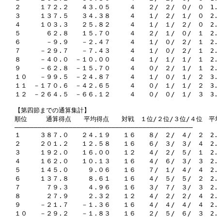
２　　　１７２.２　　４３.０５　　　４　　２/　２/　０/　０　1.5
３　　　１３７.５　　３４.３８　　　４　　１/　２/　１/　０　2.
４　　　１０３.３　　２５.８２　　　４　　１/　１/　２/　０　2.
５　　　　６２.８　　１５.７０　　　４　　２/　１/　０/　１　2.
６　　　　－９.９　　－２.４７　　　４　　１/　０/　２/　１　2.
７　　　－２９.７　　－７.４３　　　４　　１/　０/　２/　１　2.
８　　　－４０.０　－１０.００　　　４　　１/　１/　１/　１　2.5
９　　　－６２.８　－１５.７０　　　４　　０/　２/　１/　１　2.
１０　　－９９.５　－２４.８７　　　４　　１/　０/　１/　２　3.
１１　－１７０.６　－４２.６５　　　４　　０/　１/　１/　２　3.
１２　－２６４.５　－６６.１２　　　４　　０/　０/　１/　３　3.
【第四節までの通算集計】

順位　　　通算得点　　平均得点　　対戦　１位/２位/３位/４位　平
――――――――――――――――――――――――――――――――――――――――――――――

１　　　３８７.０　　２４.１９　　１６　　８/　２/　４/　２　2.0
２　　　２０１.２　　１２.５８　　１６　　６/　３/　３/　４　2.
３　　　１９２.０　　１６.００　　１２　　４/　２/　５/　１　2.
４　　　１６２.０　　１０.１３　　１６　　４/　６/　３/　３　2.
５　　　１４５.０　　　９.０６　　１６　　７/　１/　４/　４　2.
６　　　１３７.８　　　８.６１　　１６　　４/　５/　５/　２　2.
７　　　　７９.３　　　４.９６　　１６　　３/　７/　３/　３　2.
８　　　　２７.９　　　２.３２　　１２　　４/　２/　２/　４　2.
９　　　－２１.７　　－１.３６　　１６　　４/　４/　４/　４　2.
１０　　－２９.２　　－１.８３　　１６　　２/　５/　６/　３　2.