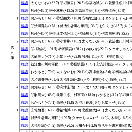
牌譜
太くないお(+62.7) Ⓟ堀慎吾(+26.5) Ⓢ福地誠(-1.4) 就活生@川村軍団
牌譜
独歩(+82.2) Ⓟ小林剛(+12.5) Ⓟ高津圭佑(-8.8) Ⓟ堀慎吾(-85.9)
1
牌譜
おかもと(+61.7) Ⓟ醍醐大(+18.9) Ⓢ福地誠(-2.1) タケオしゃん(-78.
牌譜
Ⓟ渋川難波(+78.1) 就活生@川村軍団(+38.2) お知らせ(-15.7) 太くな
牌譜
独歩(+80.7) Ⓟ高津圭佑(+13.5) Ⓟ醍醐大(-8.4) Ⓟ渋川難波(-85.8)
2
牌譜
おかもと(+63.2) Ⓟ小林剛(+16.2) 太くないお(-4.5) 就活生@川村軍団
第
牌譜
Ⓢ福地誠(+101.5) Ⓟ堀慎吾(+28.2) お知らせ(-22.2) タケオしゃん(-1
六
牌譜
Ⓟ醍醐大(+71.7) お知らせ(+22.9) 独歩(-11.0) Ⓟ小林剛(-83.6)
節
3
牌譜
就活生@川村軍団(+74.7) Ⓟ堀慎吾(+37.7) Ⓟ渋川難波(-9.2) タケオし
牌譜
おかもと(+70.0) 太くないお(+20.1) Ⓟ高津圭佑(-3.6) Ⓢ福地誠(-86.
牌譜
Ⓟ渋川難波(+61.4) Ⓢ福地誠(+26.3) Ⓟ小林剛(+1.0) 独歩(-88.7)
4
牌譜
お知らせ(+61.3) Ⓟ高津圭佑(+21.8) 太くないお(-2.8) タケオしゃん(-
牌譜
Ⓟ醍醐大(+68.9) 就活生@川村軍団(+18.0) おかもと(-3.2) Ⓟ堀慎吾(-
牌譜
おかもと(+77.1) 独歩(+18.8) Ⓟ渋川難波(-6.4) お知らせ(-89.5)
1
牌譜
Ⓟ堀慎吾(+60.7) Ⓢ福地誠(+19.0) Ⓟ醍醐大(-4.1) 太くないお(-75.6
牌譜
就活生@川村軍団(+100.5) タケオしゃん(+21.4) Ⓟ小林剛(-16.3) Ⓟ
牌譜
Ⓢ福地誠(+74.2) 独歩(+20.5) お知らせ(-2.0) 就活生@川村軍団(-92.