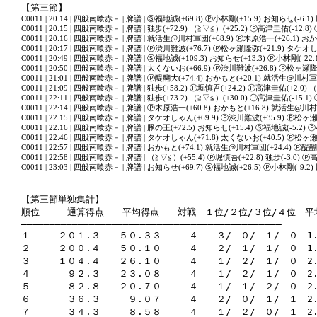
【第三節】
C0011 | 20:14 | 四般南喰赤－ | 牌譜 | Ⓢ福地誠(+69.8) Ⓟ小林剛(+15.9) お知らせ(-6.1) 
C0011 | 20:15 | 四般南喰赤－ | 牌譜 | 独歩(+72.9) （≧▽≦）(+25.2) Ⓟ高津圭佑(-12.8)
C0011 | 20:16 | 四般南喰赤－ | 牌譜 | 就活生@川村軍団(+68.9) Ⓟ木原浩一(+26.1) おか
C0011 | 20:17 | 四般南喰赤－ | 牌譜 | Ⓟ渋川難波(+76.7) Ⓟ松ヶ瀬隆弥(+21.9) タケオし
C0011 | 20:49 | 四般南喰赤－ | 牌譜 | Ⓢ福地誠(+109.3) お知らせ(+13.3) Ⓟ小林剛(-22.1
C0011 | 20:50 | 四般南喰赤－ | 牌譜 | 太くないお(+66.9) Ⓟ渋川難波(+26.8) Ⓟ松ヶ瀬隆
C0011 | 21:01 | 四般南喰赤－ | 牌譜 | Ⓟ醍醐大(+74.4) おかもと(+20.1) 就活生@川村軍
C0011 | 21:09 | 四般南喰赤－ | 牌譜 | 独歩(+58.2) Ⓟ堀慎吾(+24.2) Ⓟ高津圭佑(+2.0) （
C0011 | 22:11 | 四般南喰赤－ | 牌譜 | 独歩(+73.2) （≧▽≦）(+30.0) Ⓟ高津圭佑(-15.1)
C0011 | 22:14 | 四般南喰赤－ | 牌譜 | Ⓟ木原浩一(+60.8) おかもと(+16.8) 就活生@川村
C0011 | 22:15 | 四般南喰赤－ | 牌譜 | タケオしゃん(+69.9) Ⓟ渋川難波(+35.9) Ⓟ松ヶ瀬
C0011 | 22:16 | 四般南喰赤－ | 牌譜 | 豚の王(+72.5) お知らせ(+15.4) Ⓢ福地誠(-5.2) Ⓟ
C0011 | 22:46 | 四般南喰赤－ | 牌譜 | タケオしゃん(+71.8) 太くないお(+40.5) Ⓟ松ヶ瀬
C0011 | 22:57 | 四般南喰赤－ | 牌譜 | おかもと(+74.1) 就活生@川村軍団(+24.4) Ⓟ醍醐
C0011 | 22:58 | 四般南喰赤－ | 牌譜 | （≧▽≦）(+55.4) Ⓟ堀慎吾(+22.8) 独歩(-3.0) Ⓟ
C0011 | 23:03 | 四般南喰赤－ | 牌譜 | お知らせ(+69.7) Ⓢ福地誠(+26.5) Ⓟ小林剛(-9.2) 
【第三節単独集計】

順位　　　通算得点　　平均得点　　対戦　１位/２位/３位/４位　平
――――――――――――――――――――――――――――――――――――――――――――――

１　　　２０１.３　　５０.３３　　　４　　３/　０/　１/　０　1.5
２　　　２００.４　　５０.１０　　　４　　２/　１/　１/　０　1.
３　　　１０４.４　　２６.１０　　　４　　１/　２/　１/　０　2.
４　　　　９２.３　　２３.０８　　　４　　１/　２/　１/　０　2.
５　　　　８２.８　　２０.７０　　　４　　１/　１/　２/　０　2.
６　　　　３６.３　　　９.０７　　　４　　２/　０/　１/　１　2.
７　　　　３４.３　　　８.５８　　　４　　１/　２/　０/　１　2.