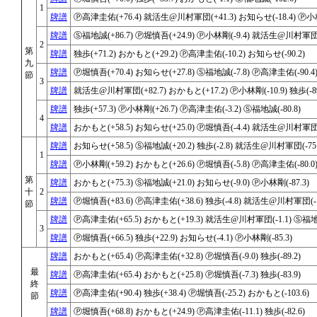
1
牌譜
Ⓟ高津圭佑(+76.4) 就活生@川村軍団(+41.3) お知らせ(-18.4) Ⓟ小林
牌譜
Ⓢ福地誠(+86.7) Ⓟ堀慎吾(+24.9) Ⓟ小林剛(-9.4) 就活生@川村軍団(-
2
第
牌譜
独歩(+71.2) おかもと(+29.2) Ⓟ高津圭佑(-10.2) お知らせ(-90.2)
九
牌譜
Ⓟ堀慎吾(+70.4) お知らせ(+27.8) Ⓢ福地誠(-7.8) Ⓟ高津圭佑(-90.4
節
3
牌譜
就活生@川村軍団(+82.7) おかもと(+17.2) Ⓟ小林剛(-10.9) 独歩(-89
牌譜
独歩(+57.3) Ⓟ小林剛(+26.7) Ⓟ高津圭佑(-3.2) Ⓢ福地誠(-80.8)
4
牌譜
おかもと(+58.5) お知らせ(+25.0) Ⓟ堀慎吾(-4.4) 就活生@川村軍団(-
牌譜
お知らせ(+58.5) Ⓢ福地誠(+20.2) 独歩(-2.8) 就活生@川村軍団(-75.
1
牌譜
Ⓟ小林剛(+59.2) おかもと(+26.6) Ⓟ堀慎吾(-5.8) Ⓟ高津圭佑(-80.0
第
牌譜
おかもと(+75.3) Ⓢ福地誠(+21.0) お知らせ(-9.0) Ⓟ小林剛(-87.3)
十
2
牌譜
Ⓟ堀慎吾(+83.6) Ⓟ高津圭佑(+38.6) 独歩(-4.8) 就活生@川村軍団(-1
節
牌譜
Ⓟ高津圭佑(+65.5) おかもと(+19.3) 就活生@川村軍団(-1.1) Ⓢ福地誠
3
牌譜
Ⓟ堀慎吾(+66.5) 独歩(+22.9) お知らせ(-4.1) Ⓟ小林剛(-85.3)
牌譜
おかもと(+65.4) Ⓟ高津圭佑(+32.8) Ⓟ堀慎吾(-9.0) 独歩(-89.2)
最
牌譜
Ⓟ高津圭佑(+65.4) おかもと(+25.8) Ⓟ堀慎吾(-7.3) 独歩(-83.9)
終
牌譜
Ⓟ高津圭佑(+90.4) 独歩(+38.4) Ⓟ堀慎吾(-25.2) おかもと(-103.6)
節
牌譜
Ⓟ堀慎吾(+68.8) おかもと(+24.9) Ⓟ高津圭佑(-11.1) 独歩(-82.6)