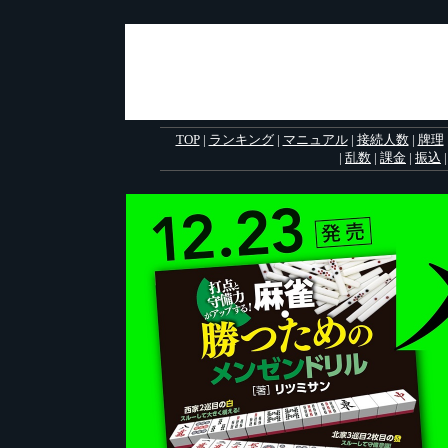
TOP
|
ランキング
|
マニュアル
|
接続人数
|
牌理
|
乱数
|
課金
|
振込