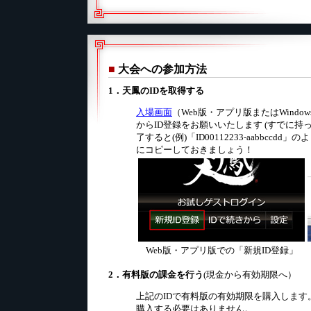
■
大会への参加方法
1．天鳳のIDを取得する
入場画面
（Web版・アプリ版またはWind
からID登録をお願いいたします (すでに持
了すると(例)「ID00112233-aabbcc
にコピーしておきましょう！
Web版・アプリ版での「新規ID登録」
2．有料版の課金を行う
(現金から有効期限へ）
上記のIDで有料版の有効期限を購入します
購入する必要はありません。