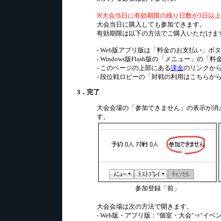
※大会当日に有効期限の残り日数が3日以
大会当日に購入しても参加できます。
有効期限は以下の方法でご購入いただけま
- Web版アプリ版は「料金のお支払い」ボ
- Windows版Flash版の「メニュー」の
- このページの上部にある
課金
のリンクか
- 段位戦ロビーの「対戦の利用はこちらか
3．完了
大会会場の「参加できません」の表示が消
す。
参加登録「前」
大会会場は次の方法で開きます。
- Web版・アプリ版："個室・大会"⇒"イベ